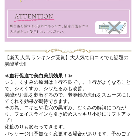
【楽天 人気 ランキング受賞】大人気で口コミでも話題の
炭酸革命!!
≪血行促進で美白美肌効果！≫
シミ、くすみの原因は血行不良です。血行がよくなること
で、シミくすみ、シワたるみも改善。
炭酸がお肌を刺激するので、老廃物の流れをスムーズにし
てくれる効果が期待できます。
その為、ニキビや毛穴の黒ずみ、むくみの解消につなが
り、フェイスラインを引き締めスッキリ小顔にリフトアッ
プ！
化粧のりも変わってきます。
パッケージは予告なく変更する場合があります。予めご了