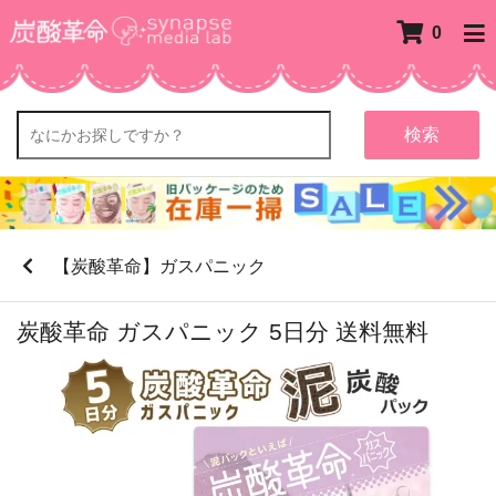
0
検索
【炭酸革命】ガスパニック
炭酸革命 ガスパニック 5日分 送料無料