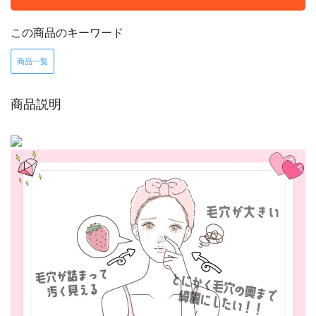
この商品のキーワード
商品一覧
商品説明